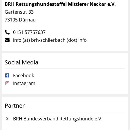
BRH Rettungshundestaffel Mittlerer Neckar e.V.
Gartenstr. 33
73105 Dürnau
0151 57757637
info (at) brh-schlierbach (dot) info
Social Media
Facebook
Instagram
Partner
BRH Bundesverband Rettungshunde e.V.