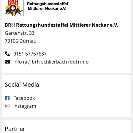
BRH Rettungshundestaffel Mittlerer Neckar e.V.
Gartenstr. 33
73105 Dürnau
0151 57757637
info (at) brh-schlierbach (dot) info
Social Media
Facebook
Instagram
Partner