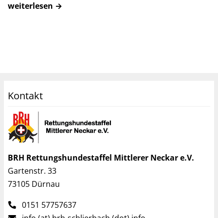
weiterlesen →
Kontakt
BRH Rettungshundestaffel Mittlerer Neckar e.V.
Gartenstr. 33
73105 Dürnau
0151 57757637