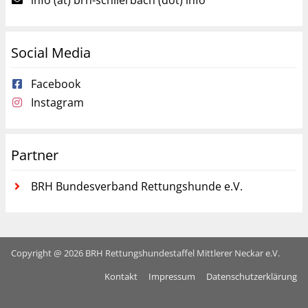
info (at) brh-schlierbach (dot) info
Social Media
Facebook
Instagram
Partner
BRH Bundesverband Rettungshunde e.V.
Copyright @ 2026 BRH Rettungshundestaffel Mittlerer Neckar e.V.
Kontakt
Impressum
Datenschutzerklärung