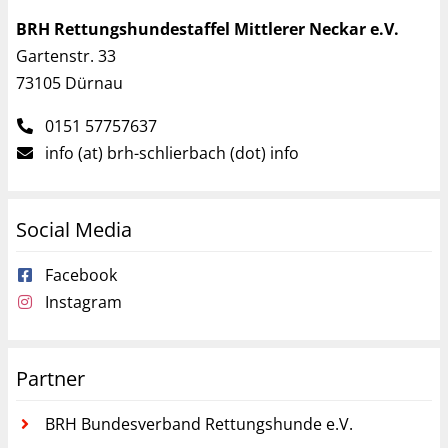
BRH Rettungshundestaffel Mittlerer Neckar e.V.
Gartenstr. 33
73105 Dürnau
0151 57757637
info (at) brh-schlierbach (dot) info
Social Media
Facebook
Instagram
Partner
BRH Bundesverband Rettungshunde e.V.